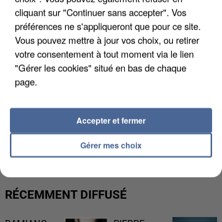
cliquant sur "Continuer sans accepter". Vos
préférences ne s'appliqueront que pour ce site.
Vous pouvez mettre à jour vos choix, ou retirer
votre consentement à tout moment via le lien
"Gérer les cookies" situé en bas de chaque
page.
Accepter et fermer
L’UN DES FONDATEURS SUPPOSÉS DE LA DZ
MAFIA INTERPELLÉ EN ALGÉRIE
Gérer mes choix
RÉCEMMENT DIFFUSÉ