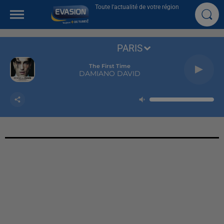
Toute l'actualité de votre région
PARIS
The First Time
DAMIANO DAVID