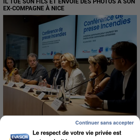
IL TUE SON FILS ET ENVOIE DES PHOTOS À SON
EX-COMPAGNE À NICE
INCENDIES : L’ÎLE-DE-FRANCE LANCE UN ÉLAN
Continuer sans accepter
DE SOLIDARITÉ AVEC LES...
Le respect de votre vie privée est