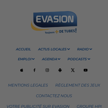
ACCUEIL
ACTUS LOCALES
RADIO
EMPLOI
AGENDA
PODCASTS
MENTIONS LEGALES
RÈGLEMENT DES JEUX
CONTACTEZ NOUS
VOTRE PUBLICITÉ SUR EVASION
GROUPE HPI