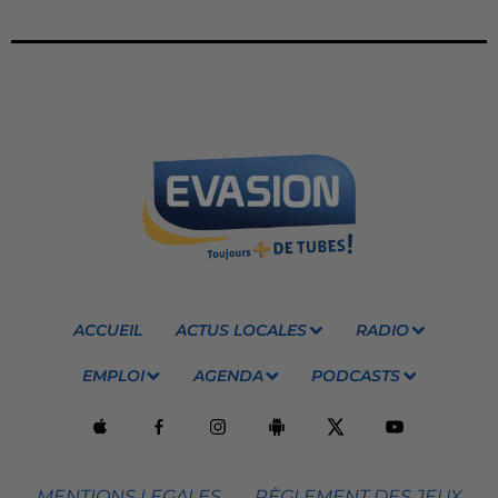
ACCUEIL
ACTUS LOCALES
RADIO
EMPLOI
AGENDA
PODCASTS
MENTIONS LEGALES
RÈGLEMENT DES JEUX