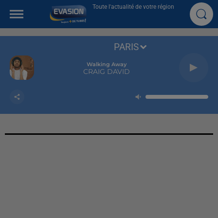
Toute l'actualité de votre région
PARIS
Walking Away
CRAIG DAVID