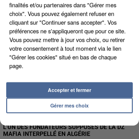
finalités et/ou partenaires dans "Gérer mes
APRÈS TOUTES CES CANICULES, LES REFUGES
choix". Vous pouvez également refuser en
DE FAUNE SAUVAGE SONT...
cliquant sur "Continuer sans accepter". Vos
préférences ne s'appliqueront que pour ce site.
Vous pouvez mettre à jour vos choix, ou retirer
votre consentement à tout moment via le lien
"Gérer les cookies" situé en bas de chaque
page.
Accepter et fermer
Gérer mes choix
L’UN DES FONDATEURS SUPPOSÉS DE LA DZ
MAFIA INTERPELLÉ EN ALGÉRIE