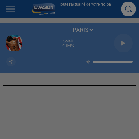
Toute l'actualité de votre région
PARIS
Soleil
GIMS