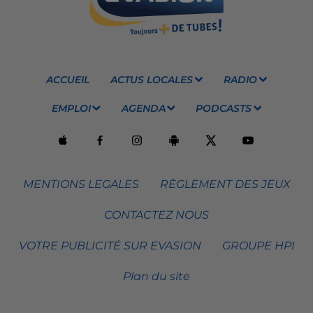
ACCUEIL
ACTUS LOCALES
RADIO
EMPLOI
AGENDA
PODCASTS
MENTIONS LEGALES
RÈGLEMENT DES JEUX
CONTACTEZ NOUS
VOTRE PUBLICITÉ SUR EVASION
GROUPE HPI
Plan du site