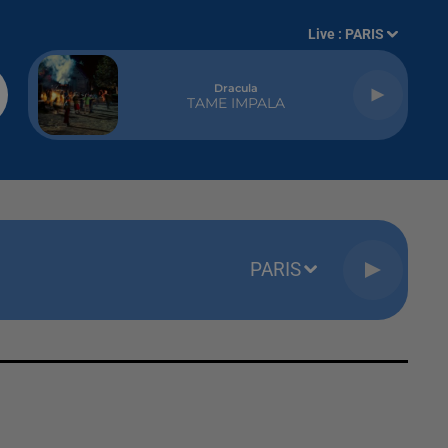
Live :
PARIS
Dracula
TAME IMPALA
PARIS