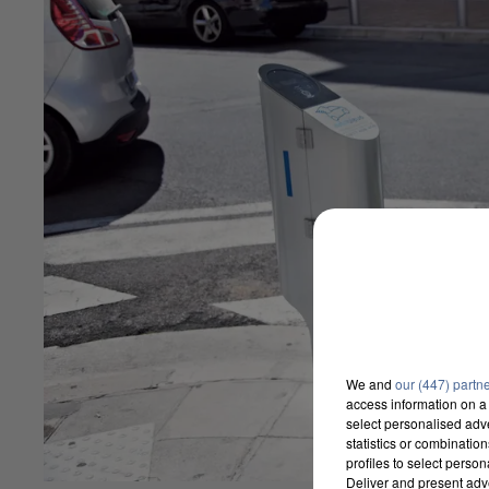
We and
our (447) partn
access information on a 
select personalised ad
statistics or combinatio
profiles to select person
Deliver and present adv