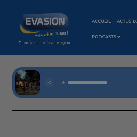
ACCUEIL
ACTUS L
PODCASTS
Toute l'actualité de votre région