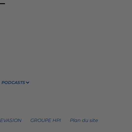
PODCASTS
 EVASION
GROUPE HPI
Plan du site