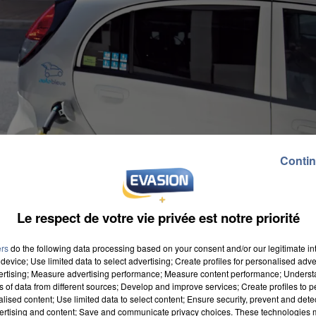
Contin
Le respect de votre vie privée est notre priorité
ers
do the following data processing based on your consent and/or our legitimate int
device; Use limited data to select advertising; Create profiles for personalised adver
vertising; Measure advertising performance; Measure content performance; Unders
ns of data from different sources; Develop and improve services; Create profiles to 
alised content; Use limited data to select content; Ensure security, prevent and detect
ertising and content; Save and communicate privacy choices. These technologies