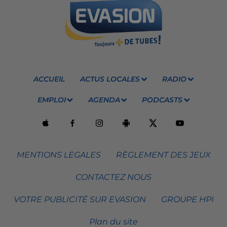
ACCUEIL
ACTUS LOCALES
RADIO
EMPLOI
AGENDA
PODCASTS
MENTIONS LEGALES
RÈGLEMENT DES JEUX
CONTACTEZ NOUS
VOTRE PUBLICITÉ SUR EVASION
GROUPE HPI
Plan du site