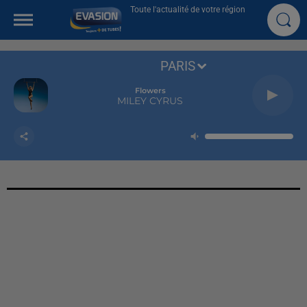
Toute l'actualité de votre région
PARIS
Flowers
MILEY CYRUS