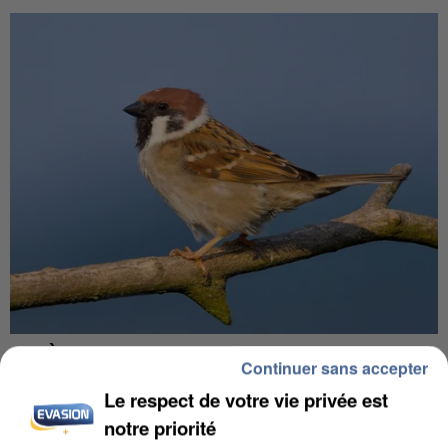
APRÈS TOUTES CES CANICULES, LES REFUGES
Continuer sans accepter
DE FAUNE SAUVAGE SONT...
Le respect de votre vie privée est
notre priorité