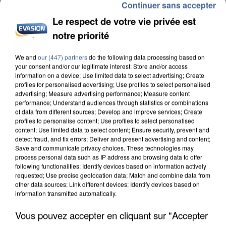
Continuer sans accepter
Le respect de votre vie privée est
notre priorité
We and
our (447) partners
do the following data processing based on
INCENDIES : L’ÎLE-DE-FRANCE LANCE UN ÉLAN
your consent and/or our legitimate interest: Store and/or access
DE SOLIDARITÉ AVEC LES...
information on a device; Use limited data to select advertising; Create
profiles for personalised advertising; Use profiles to select personalised
advertising; Measure advertising performance; Measure content
performance; Understand audiences through statistics or combinations
of data from different sources; Develop and improve services; Create
profiles to personalise content; Use profiles to select personalised
content; Use limited data to select content; Ensure security, prevent and
detect fraud, and fix errors; Deliver and present advertising and content;
Save and communicate privacy choices. These technologies may
process personal data such as IP address and browsing data to offer
following functionalities: Identify devices based on information actively
requested; Use precise geolocation data; Match and combine data from
other data sources; Link different devices; Identify devices based on
information transmitted automatically.
Vous pouvez accepter en cliquant sur "Accepter