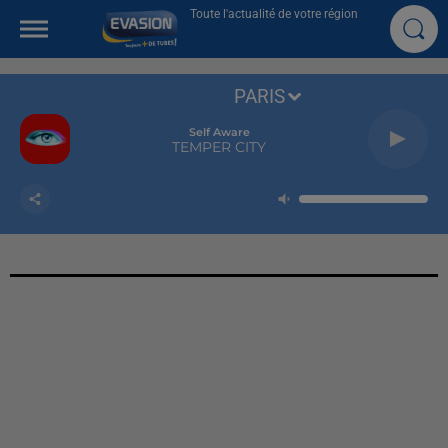
Toute l'actualité de votre région
PARIS
Self Aware
TEMPER CITY