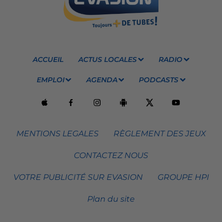
ACCUEIL
ACTUS LOCALES
RADIO
EMPLOI
AGENDA
PODCASTS
MENTIONS LEGALES
RÈGLEMENT DES JEUX
CONTACTEZ NOUS
VOTRE PUBLICITÉ SUR EVASION
GROUPE HPI
Plan du site