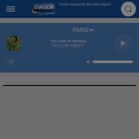
Toute l'actualité de votre région
PARIS
The Fate Of Ophelia
TAYLOR SWIFT