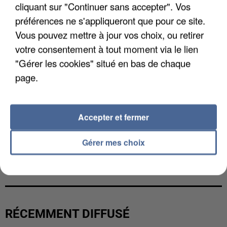
cliquant sur "Continuer sans accepter". Vos
préférences ne s'appliqueront que pour ce site.
Vous pouvez mettre à jour vos choix, ou retirer
votre consentement à tout moment via le lien
"Gérer les cookies" situé en bas de chaque
page.
Accepter et fermer
Gérer mes choix
UNE TOURISTE DE L’OISE EMPORTÉE PAR UNE
COULÉE DE BOUE EN HAUTE-SAVOIE
RÉCEMMENT DIFFUSÉ