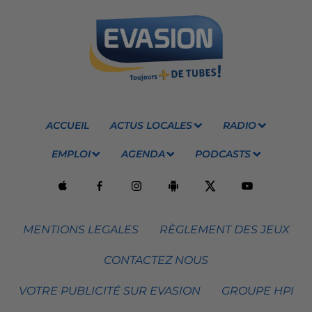
ACCUEIL
ACTUS LOCALES
RADIO
EMPLOI
AGENDA
PODCASTS
MENTIONS LEGALES
RÈGLEMENT DES JEUX
CONTACTEZ NOUS
VOTRE PUBLICITÉ SUR EVASION
GROUPE HPI