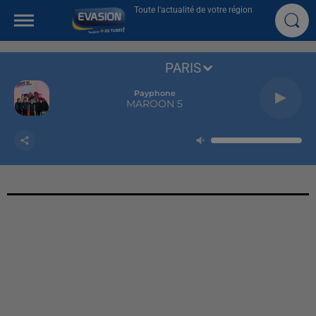
Toute l'actualité de votre région
PARIS
Payphone
MAROON 5