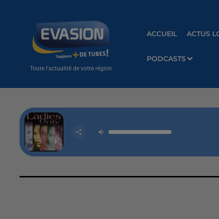
ACCUEIL
ACTUS L
PODCASTS
Toute l'actualité de votre région