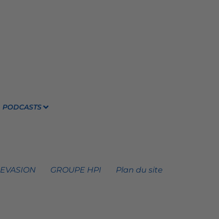
PODCASTS
 EVASION
GROUPE HPI
Plan du site