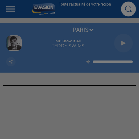
Toute l'actualité de votre région
PARIS
Mr Know It All
TEDDY SWIMS