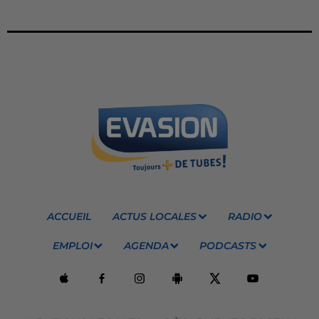
ACCUEIL
ACTUS LOCALES
RADIO
EMPLOI
AGENDA
PODCASTS