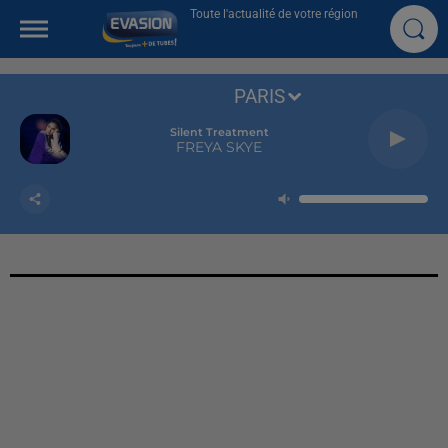
Toute l'actualité de votre région
PARIS
Silent Treatment
FREYA SKYE