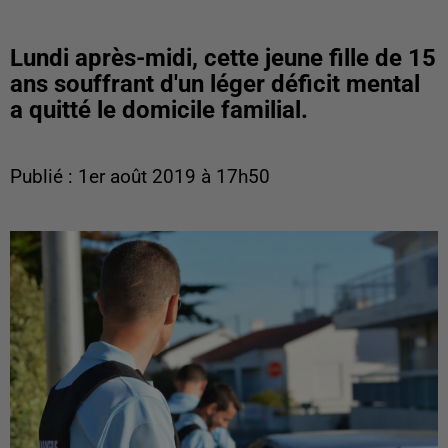
Lundi après-midi, cette jeune fille de 15
ans souffrant d'un léger déficit mental
a quitté le domicile familial.
Publié : 1er août 2019 à 17h50