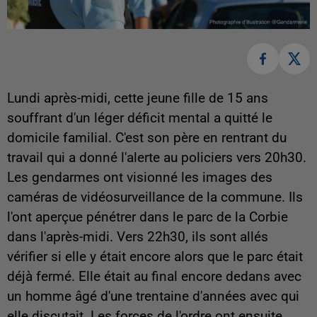
Lundi après-midi, cette jeune fille de 15 ans
souffrant d'un léger déficit mental a quitté le
domicile familial. C'est son père en rentrant du
travail qui a donné l'alerte au policiers vers 20h30.
Les gendarmes ont visionné les images des
caméras de vidéosurveillance de la commune. Ils
l'ont aperçue pénétrer dans le parc de la Corbie
dans l'après-midi. Vers 22h30, ils sont allés
vérifier si elle y était encore alors que le parc était
déjà fermé. Elle était au final encore dedans avec
un homme âgé d'une trentaine d'années avec qui
elle discutait. Les forces de l'ordre ont ensuite