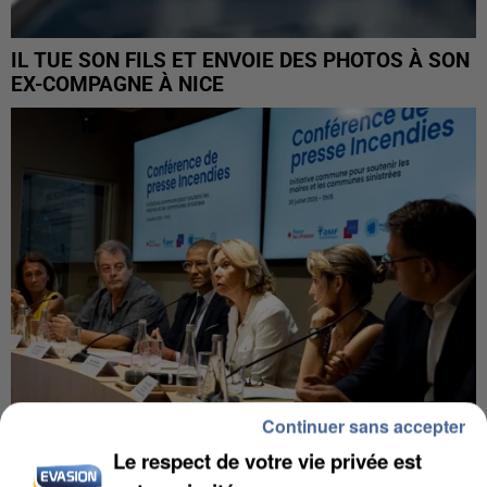
IL TUE SON FILS ET ENVOIE DES PHOTOS À SON
EX-COMPAGNE À NICE
Continuer sans accepter
Le respect de votre vie privée est
INCENDIES : L’ÎLE-DE-FRANCE LANCE UN ÉLAN