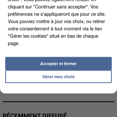
cliquant sur "Continuer sans accepter". Vos
préférences ne s'appliqueront que pour ce site.
Vous pouvez mettre à jour vos choix, ou retirer
votre consentement à tout moment via le lien
"Gérer les cookies" situé en bas de chaque
page.
Accepter et fermer
Gérer mes choix
L’UN DES FONDATEURS SUPPOSÉS DE LA DZ
MAFIA INTERPELLÉ EN ALGÉRIE
RÉCEMMENT DIFFUSÉ