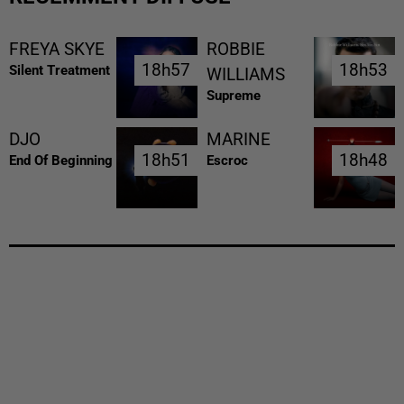
FREYA SKYE
ROBBIE
18h57
18h57
18h53
18h53
Silent Treatment
WILLIAMS
Supreme
DJO
MARINE
18h51
18h51
18h48
18h48
End Of Beginning
Escroc