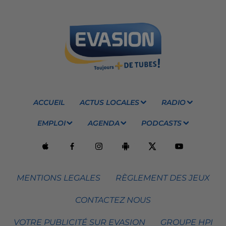
ACCUEIL
ACTUS LOCALES
RADIO
EMPLOI
AGENDA
PODCASTS
MENTIONS LEGALES
RÈGLEMENT DES JEUX
CONTACTEZ NOUS
VOTRE PUBLICITÉ SUR EVASION
GROUPE HPI