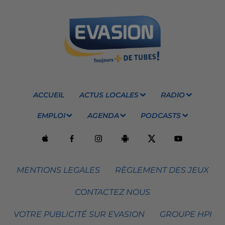
ACCUEIL
ACTUS LOCALES
RADIO
EMPLOI
AGENDA
PODCASTS
MENTIONS LEGALES
RÈGLEMENT DES JEUX
CONTACTEZ NOUS
VOTRE PUBLICITÉ SUR EVASION
GROUPE HPI