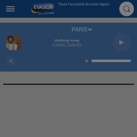
Toute l'actualité de votre région
PARIS
Walking Away
CRAIG DAVID