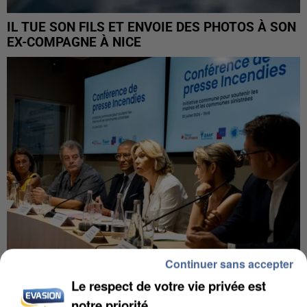
IL TUE SON FILS ET ENVOIE DES PHOTOS À SON
EX-COMPAGNE À NICE
Continuer sans accepter
Le respect de votre vie privée est
INCENDIES : L’ÎLE-DE-FRANCE LANCE UN ÉLAN
notre priorité
DE SOLIDARITÉ AVEC LES...