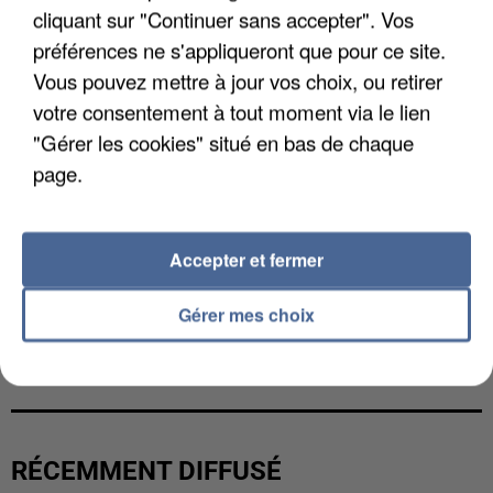
cliquant sur "Continuer sans accepter". Vos
préférences ne s'appliqueront que pour ce site.
Vous pouvez mettre à jour vos choix, ou retirer
votre consentement à tout moment via le lien
"Gérer les cookies" situé en bas de chaque
page.
Accepter et fermer
Gérer mes choix
L’UN DES FONDATEURS SUPPOSÉS DE LA DZ
MAFIA INTERPELLÉ EN ALGÉRIE
RÉCEMMENT DIFFUSÉ