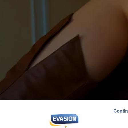
Contin