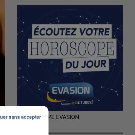
uer sans accepter
L'HOROSCOPE EVASION