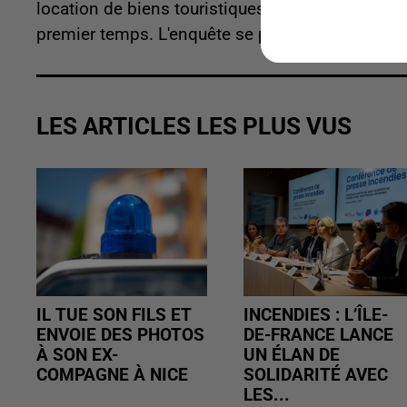
location de biens touristiques qui ne serait pa
premier temps. L'enquête se poursuit pour retrou
LES ARTICLES LES PLUS VUS
IL TUE SON FILS ET
INCENDIES : L’ÎLE-
ENVOIE DES PHOTOS
DE-FRANCE LANCE
À SON EX-
UN ÉLAN DE
COMPAGNE À NICE
SOLIDARITÉ AVEC
LES...