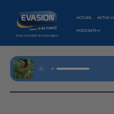
ACCUEIL
ACTUS L
PODCASTS
Toute l'actualité de votre région