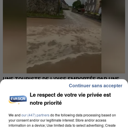
UNE TOURISTE DE L’OISE EMPORTÉE PAR UNE
Continuer sans accepter
COULÉE DE BOUE EN HAUTE-SAVOIE
Le respect de votre vie privée est
notre priorité
We and
our (447) partners
do the following data processing based on
your consent and/or our legitimate interest: Store and/or access
information on a device; Use limited data to select advertising; Create