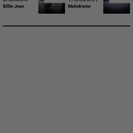
Billie Jean
Melodrama