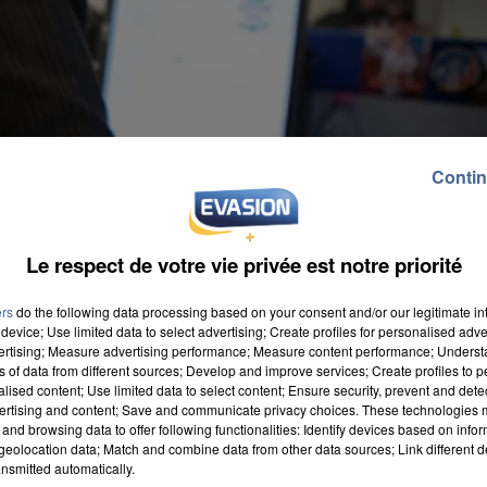
Contin
Le respect de votre vie privée est notre priorité
ers
do the following data processing based on your consent and/or our legitimate int
device; Use limited data to select advertising; Create profiles for personalised adver
vertising; Measure advertising performance; Measure content performance; Unders
ns of data from different sources; Develop and improve services; Create profiles to 
alised content; Use limited data to select content; Ensure security, prevent and detect
ertising and content; Save and communicate privacy choices. These technologies
and browsing data to offer following functionalities: Identify devices based on infor
eolocation data; Match and combine data from other data sources; Link different de
nsmitted automatically.