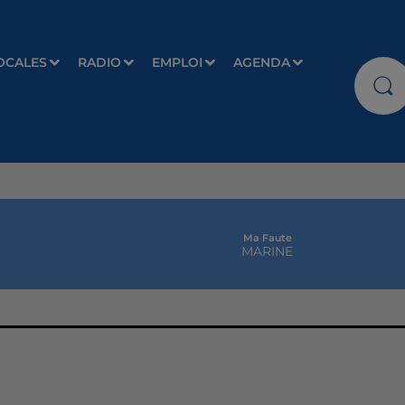
OCALES
RADIO
EMPLOI
AGENDA
Ma Faute
MARINE