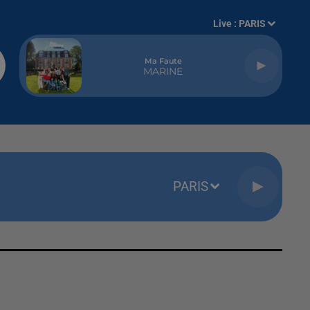
Live :
PARIS
Ma Faute
MARINE
PARIS