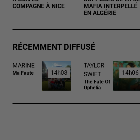
COMPAGNE À NICE
MAFIA INTERPELLÉ
EN ALGÉRIE
RÉCEMMENT DIFFUSÉ
MARINE
TAYLOR
14h08
14h08
14h06
14h06
Ma Faute
SWIFT
The Fate Of
Ophelia