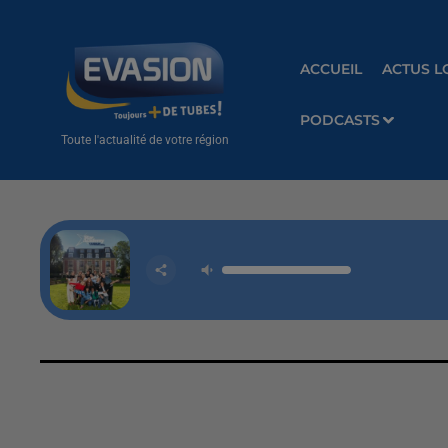
ACCUEIL
ACTUS L
PODCASTS
Toute l'actualité de votre région