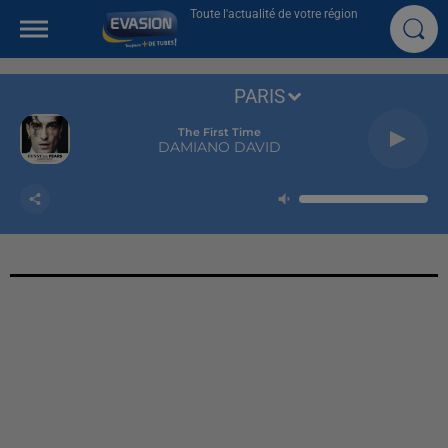
Toute l'actualité de votre région
PARIS
The First Time
DAMIANO DAVID