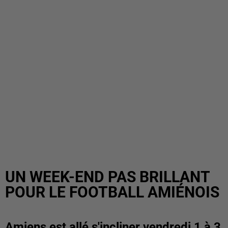
UN WEEK-END PAS BRILLANT
POUR LE FOOTBALL AMIÉNOIS
Amiens est allé s'incliner vendredi 1 à 3