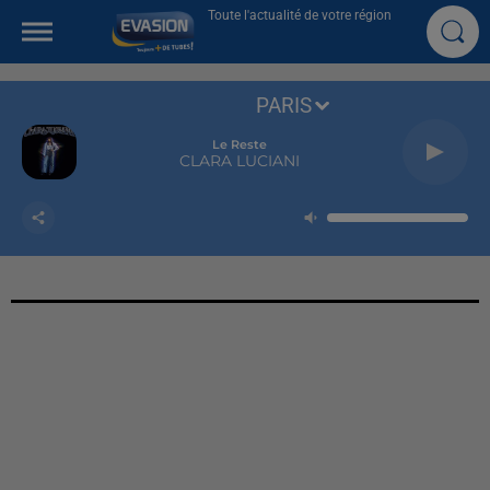
Toute l'actualité de votre région
PARIS
Le Reste
CLARA LUCIANI