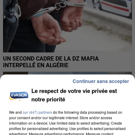
UN SECOND CADRE DE LA DZ MAFIA
INTERPELLÉ EN ALGÉRIE
Continuer sans accepter
Le respect de votre vie privée est
notre priorité
We and
our (447) partners
do the following data processing based on
your consent and/or our legitimate interest: Store and/or access
information on a device; Use limited data to select advertising; Create
profiles for personalised advertising; Use profiles to select personalised
advertising; Measure advertising performance; Measure content