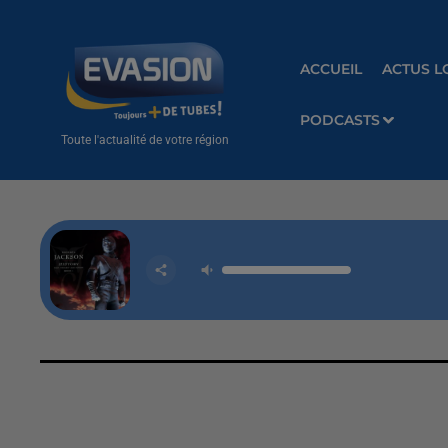
ACCUEIL
ACTUS L
PODCASTS
Toute l'actualité de votre région