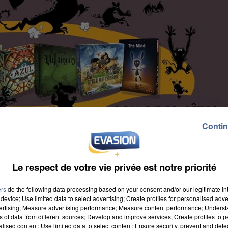
Contin
Le respect de votre vie privée est notre priorité
ers
do the following data processing based on your consent and/or our legitimate int
device; Use limited data to select advertising; Create profiles for personalised adver
vertising; Measure advertising performance; Measure content performance; Unders
ns of data from different sources; Develop and improve services; Create profiles to 
alised content; Use limited data to select content; Ensure security, prevent and detect