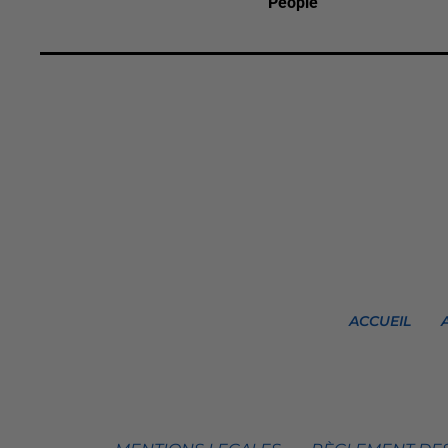
People
ACCUEIL