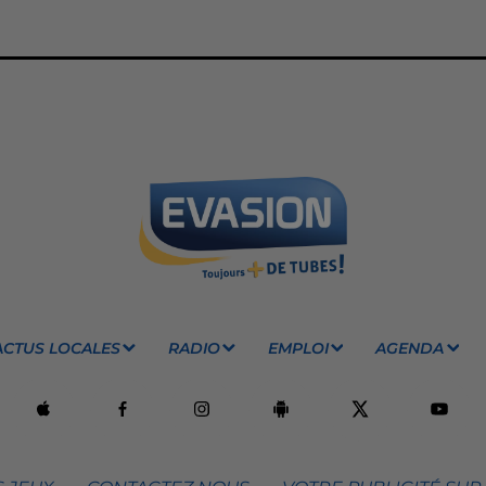
ACTUS LOCALES
RADIO
EMPLOI
AGENDA