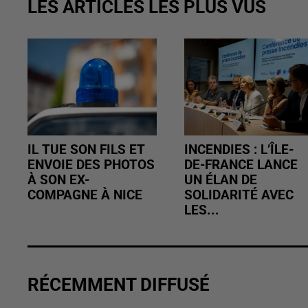
LES ARTICLES LES PLUS VUS
IL TUE SON FILS ET
INCENDIES : L’ÎLE-
ENVOIE DES PHOTOS
DE-FRANCE LANCE
À SON EX-
UN ÉLAN DE
COMPAGNE À NICE
SOLIDARITÉ AVEC
LES...
RÉCEMMENT DIFFUSÉ