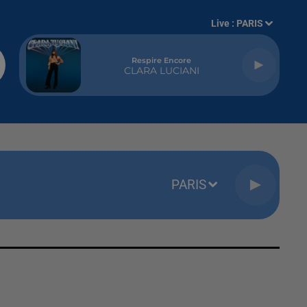
Live :
PARIS
Respire Encore
CLARA LUCIANI
PARIS