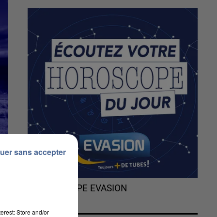
uer sans accepter
L'HOROSCOPE EVASION
erest: Store and/or