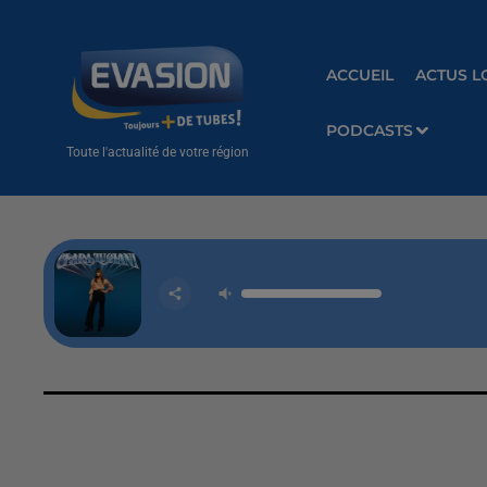
ACCUEIL
ACTUS L
PODCASTS
Toute l'actualité de votre région