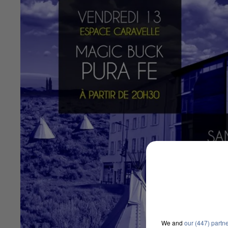
We and
our (447) partn