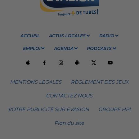
ACCUEIL
ACTUS LOCALES
RADIO
EMPLOI
AGENDA
PODCASTS
MENTIONS LEGALES
RÈGLEMENT DES JEUX
CONTACTEZ NOUS
VOTRE PUBLICITÉ SUR EVASION
GROUPE HPI
Plan du site