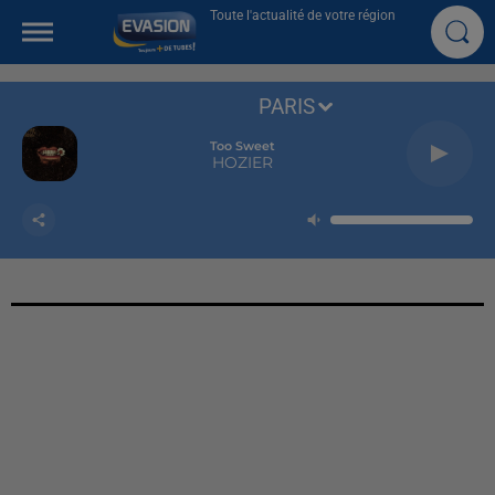
Toute l'actualité de votre région
PARIS
Too Sweet
HOZIER