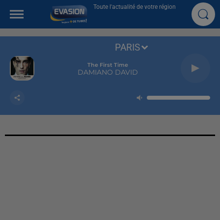
Toute l'actualité de votre région
PARIS
The First Time
DAMIANO DAVID