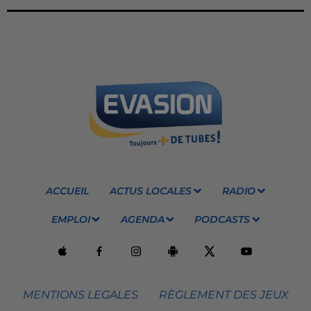
ACCUEIL
ACTUS LOCALES
RADIO
EMPLOI
AGENDA
PODCASTS
MENTIONS LEGALES
RÈGLEMENT DES JEUX