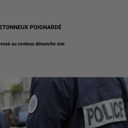
RETONNEUX POIGNARDÉ
ressé au couteau dimanche soir.