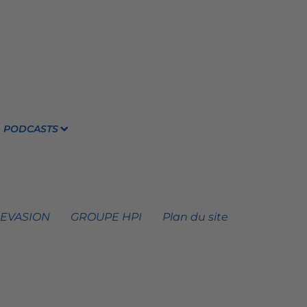
PODCASTS
 EVASION
GROUPE HPI
Plan du site