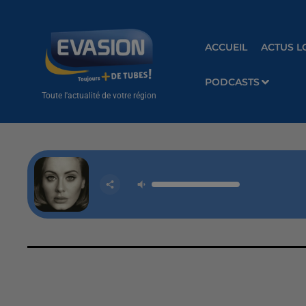
ACCUEIL
ACTUS L
PODCASTS
Toute l'actualité de votre région