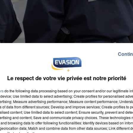
Contin
Le respect de votre vie privée est notre priorité
ers
do the following data processing based on your consent and/or our legitimate int
device; Use limited data to select advertising; Create profiles for personalised adver
vertising; Measure advertising performance; Measure content performance; Unders
ns of data from different sources; Develop and improve services; Create profiles to 
alised content; Use limited data to select content; Ensure security, prevent and detect
ertising and content; Save and communicate privacy choices. These technologies
and browsing data to offer following functionalities: Identify devices based on infor
eolocation data; Match and combine data from other data sources; Link different de