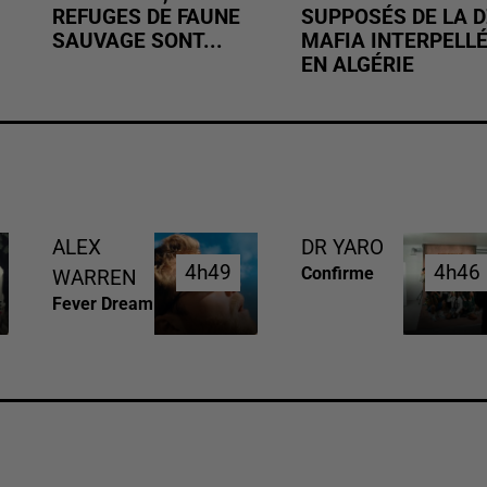
REFUGES DE FAUNE
SUPPOSÉS DE LA D
SAUVAGE SONT...
MAFIA INTERPELL
EN ALGÉRIE
ALEX
DR YARO
4h49
4h49
4h46
4h46
Confirme
WARREN
Fever Dream