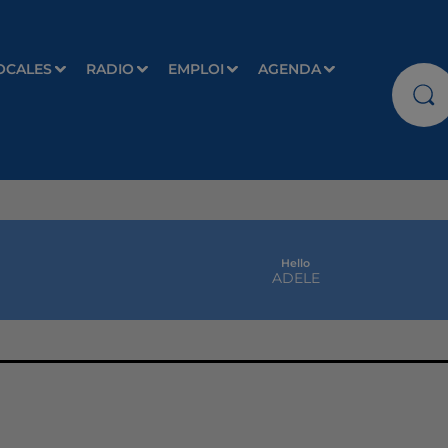
OCALES
RADIO
EMPLOI
AGENDA
Hello
ADELE