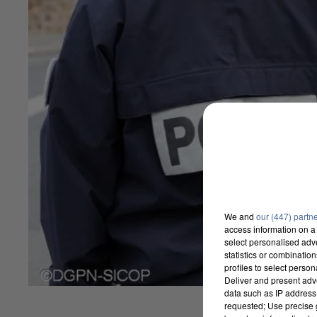
We and
our (447) partn
access information on a 
select personalised ad
statistics or combinatio
profiles to select person
Deliver and present adv
data such as IP address 
requested; Use precise g