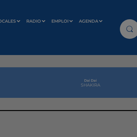
OCALES
RADIO
EMPLOI
AGENDA
Dai Dai
SHAKIRA