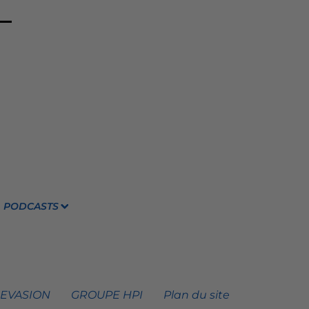
PODCASTS
 EVASION
GROUPE HPI
Plan du site