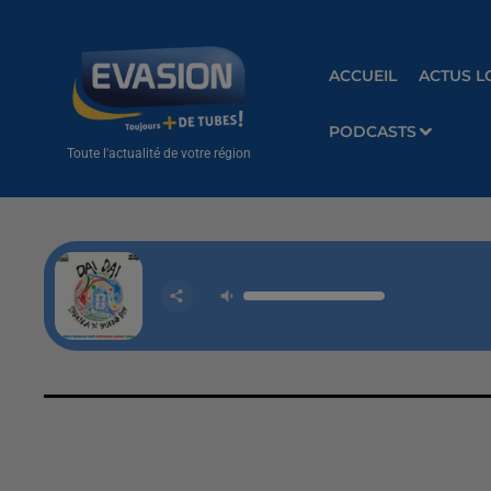
ACCUEIL
ACTUS L
PODCASTS
Toute l'actualité de votre région