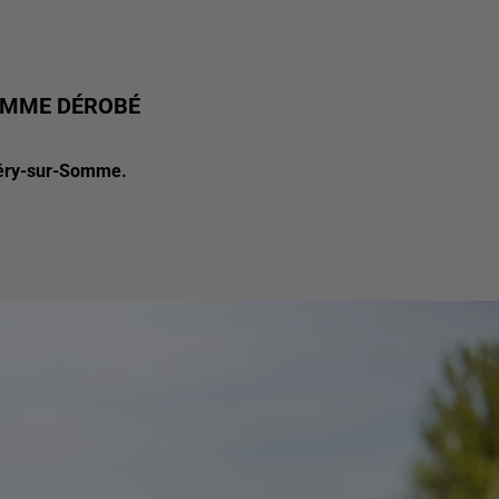
SOMME DÉROBÉ
Cléry-sur-Somme.