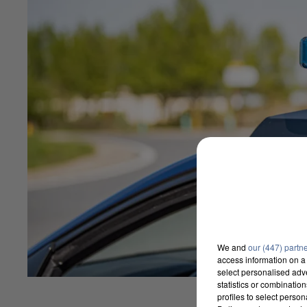
We and
our (447) partn
access information on a 
select personalised ad
statistics or combinatio
profiles to select person