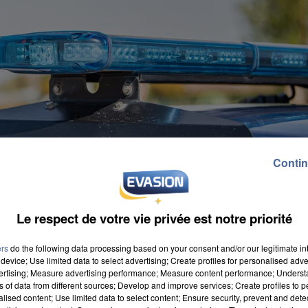
Contin
Le respect de votre vie privée est notre priorité
ers
do the following data processing based on your consent and/or our legitimate int
device; Use limited data to select advertising; Create profiles for personalised adver
vertising; Measure advertising performance; Measure content performance; Unders
ns of data from different sources; Develop and improve services; Create profiles to 
alised content; Use limited data to select content; Ensure security, prevent and detect