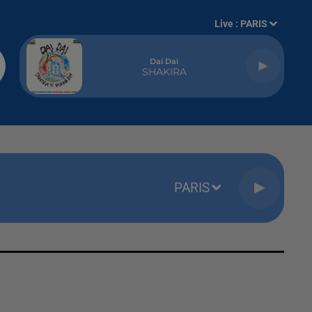
Live :
PARIS
Dai Dai
SHAKIRA
PARIS