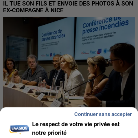
IL TUE SON FILS ET ENVOIE DES PHOTOS À SON
EX-COMPAGNE À NICE
Continuer sans accepter
INCENDIES : L’ÎLE-DE-FRANCE LANCE UN ÉLAN
Le respect de votre vie privée est
DE SOLIDARITÉ AVEC LES...
notre priorité