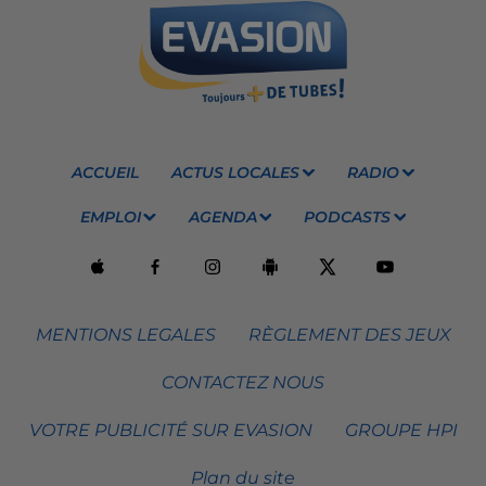
ACCUEIL
ACTUS LOCALES
RADIO
EMPLOI
AGENDA
PODCASTS
MENTIONS LEGALES
RÈGLEMENT DES JEUX
CONTACTEZ NOUS
VOTRE PUBLICITÉ SUR EVASION
GROUPE HPI
Plan du site