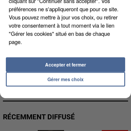
cliquant sur "Continuer sans accepter". Vos
préférences ne s'appliqueront que pour ce site.
Vous pouvez mettre à jour vos choix, ou retirer
votre consentement à tout moment via le lien
"Gérer les cookies" situé en bas de chaque
page.
Accepter et fermer
Gérer mes choix
L’UN DES FONDATEURS SUPPOSÉS DE LA DZ
MAFIA INTERPELLÉ EN ALGÉRIE
RÉCEMMENT DIFFUSÉ