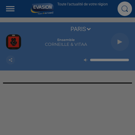
Toute l'actualité de votre région
PARIS
Ensemble
CORNEILLE & VITAA