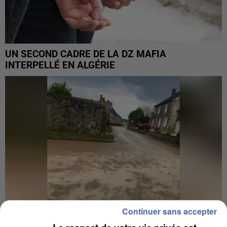
UN SECOND CADRE DE LA DZ MAFIA
INTERPELLÉ EN ALGÉRIE
Continuer sans accepter