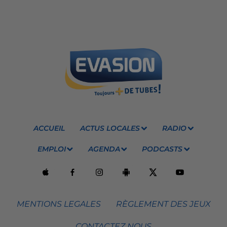
ACCUEIL
ACTUS LOCALES
RADIO
EMPLOI
AGENDA
PODCASTS
MENTIONS LEGALES
RÈGLEMENT DES JEUX
CONTACTEZ NOUS