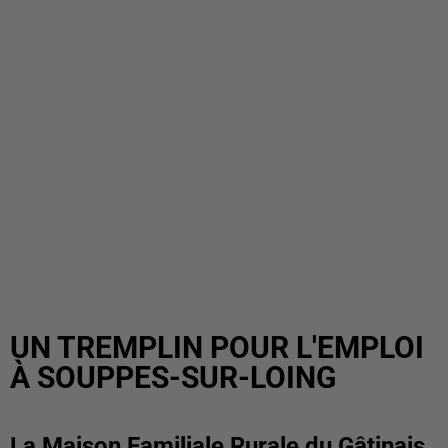
UN TREMPLIN POUR L'EMPLOI
À SOUPPES-SUR-LOING
La Maison Familiale Rurale du Gâtinais