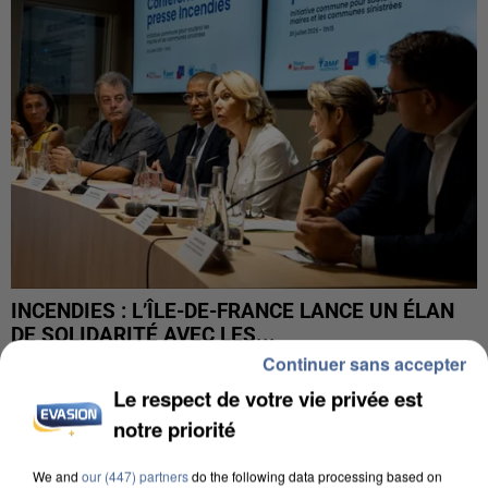
INCENDIES : L’ÎLE-DE-FRANCE LANCE UN ÉLAN
DE SOLIDARITÉ AVEC LES...
Continuer sans accepter
Le respect de votre vie privée est
notre priorité
We and
our (447) partners
do the following data processing based on