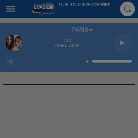
Toute l'actualité de votre région
PARIS
1 2 3
AMEL BENT