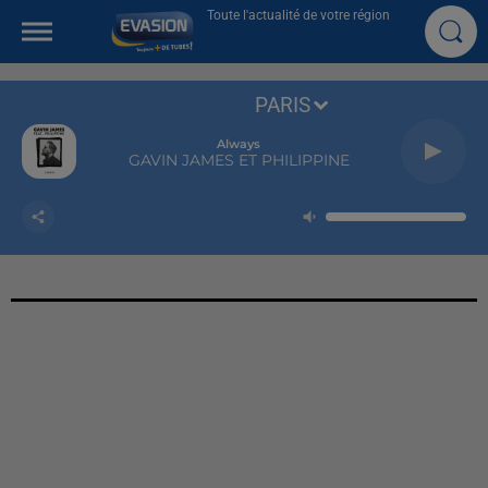
Toute l'actualité de votre région
PARIS
Always
GAVIN JAMES ET PHILIPPINE