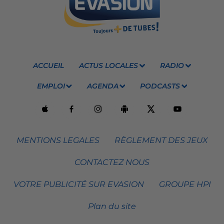
ACCUEIL
ACTUS LOCALES
RADIO
EMPLOI
AGENDA
PODCASTS
MENTIONS LEGALES
RÈGLEMENT DES JEUX
CONTACTEZ NOUS
VOTRE PUBLICITÉ SUR EVASION
GROUPE HPI
Plan du site