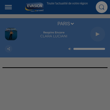
Toute l'actualité de votre région
PARIS
Respire Encore
CLARA LUCIANI