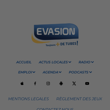
ACCUEIL
ACTUS LOCALES
RADIO
EMPLOI
AGENDA
PODCASTS
MENTIONS LEGALES
RÈGLEMENT DES JEUX
CONTACTEZ NOUS