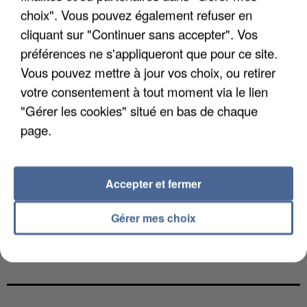
choix". Vous pouvez également refuser en
cliquant sur "Continuer sans accepter". Vos
préférences ne s'appliqueront que pour ce site.
Vous pouvez mettre à jour vos choix, ou retirer
votre consentement à tout moment via le lien
"Gérer les cookies" situé en bas de chaque
page.
Accepter et fermer
Gérer mes choix
L’UN DES FONDATEURS SUPPOSÉS DE LA DZ
MAFIA INTERPELLÉ EN ALGÉRIE