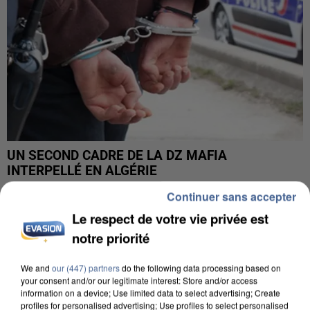
UN SECOND CADRE DE LA DZ MAFIA
INTERPELLÉ EN ALGÉRIE
Continuer sans accepter
Le respect de votre vie privée est
notre priorité
We and
our (447) partners
do the following data processing based on
your consent and/or our legitimate interest: Store and/or access
information on a device; Use limited data to select advertising; Create
profiles for personalised advertising; Use profiles to select personalised