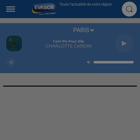
Toute l'actualité de votre région
PARIS
Tant Pis Pour Elle
CHARLOTTE CARDIN