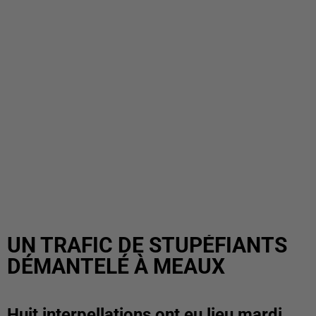
UN TRAFIC DE STUPÉFIANTS
DÉMANTELÉ À MEAUX
Huit interpellations ont eu lieu mardi