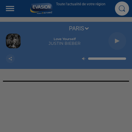
Toute l'actualité de votre région
PARIS
Love Yourself
JUSTIN BIEBER