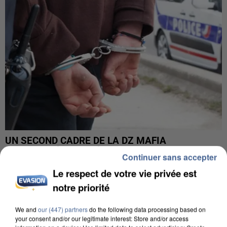
UN SECOND CADRE DE LA DZ MAFIA
INTERPELLÉ EN ALGÉRIE
Continuer sans accepter
Le respect de votre vie privée est
notre priorité
We and
our (447) partners
do the following data processing based on
your consent and/or our legitimate interest: Store and/or access