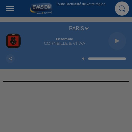
Toute l'actualité de votre région
PARIS
Ensemble
CORNEILLE & VITAA