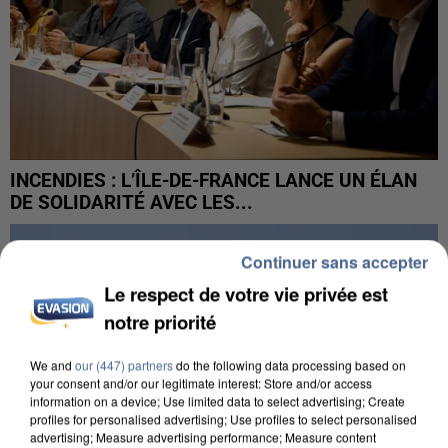
INCENDIES : L’ÎLE-DE-FRANCE LANCE UN ÉLAN
DE SOLIDARITÉ AVEC LES...
Continuer sans accepter
Le respect de votre vie privée est
notre priorité
We and
our (447) partners
do the following data processing based on
your consent and/or our legitimate interest: Store and/or access
information on a device; Use limited data to select advertising; Create
profiles for personalised advertising; Use profiles to select personalised
advertising; Measure advertising performance; Measure content