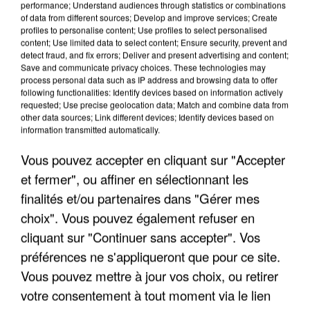
performance; Understand audiences through statistics or combinations
of data from different sources; Develop and improve services; Create
profiles to personalise content; Use profiles to select personalised
content; Use limited data to select content; Ensure security, prevent and
detect fraud, and fix errors; Deliver and present advertising and content;
Save and communicate privacy choices. These technologies may
process personal data such as IP address and browsing data to offer
APRÈS TOUTES CES CANICULES, LES REFUGES
following functionalities: Identify devices based on information actively
DE FAUNE SAUVAGE SONT...
requested; Use precise geolocation data; Match and combine data from
other data sources; Link different devices; Identify devices based on
information transmitted automatically.
Vous pouvez accepter en cliquant sur "Accepter
et fermer", ou affiner en sélectionnant les
finalités et/ou partenaires dans "Gérer mes
choix". Vous pouvez également refuser en
cliquant sur "Continuer sans accepter". Vos
préférences ne s'appliqueront que pour ce site.
Vous pouvez mettre à jour vos choix, ou retirer
votre consentement à tout moment via le lien