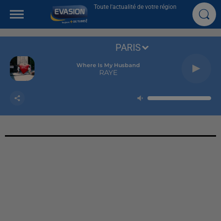
Toute l'actualité de votre région
PARIS
Where Is My Husband
RAYE