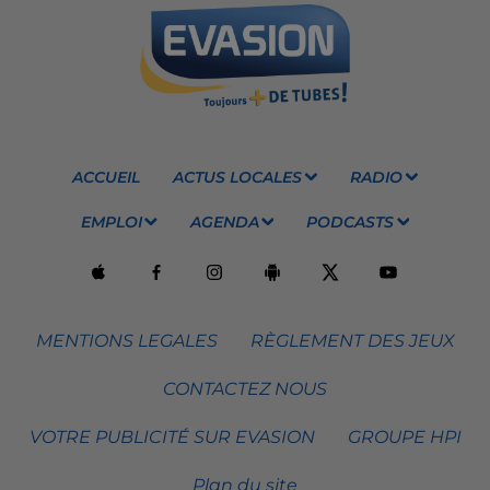
ACCUEIL
ACTUS LOCALES
RADIO
EMPLOI
AGENDA
PODCASTS
MENTIONS LEGALES
RÈGLEMENT DES JEUX
CONTACTEZ NOUS
VOTRE PUBLICITÉ SUR EVASION
GROUPE HPI
Plan du site