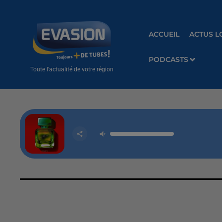
ACCUEIL
ACTUS L
PODCASTS
Toute l'actualité de votre région