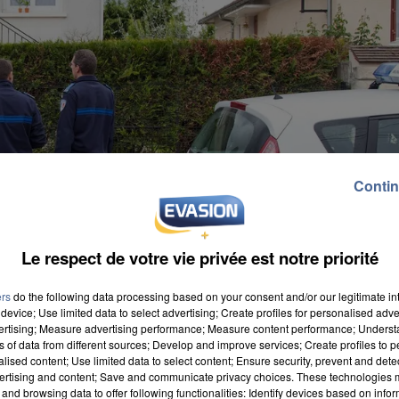
Contin
Le respect de votre vie privée est notre priorité
ers
do the following data processing based on your consent and/or our legitimate int
device; Use limited data to select advertising; Create profiles for personalised adver
vertising; Measure advertising performance; Measure content performance; Unders
ns of data from different sources; Develop and improve services; Create profiles to 
alised content; Use limited data to select content; Ensure security, prevent and detect
ertising and content; Save and communicate privacy choices. These technologies
and browsing data to offer following functionalities: Identify devices based on infor