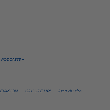
PODCASTS
 EVASION
GROUPE HPI
Plan du site