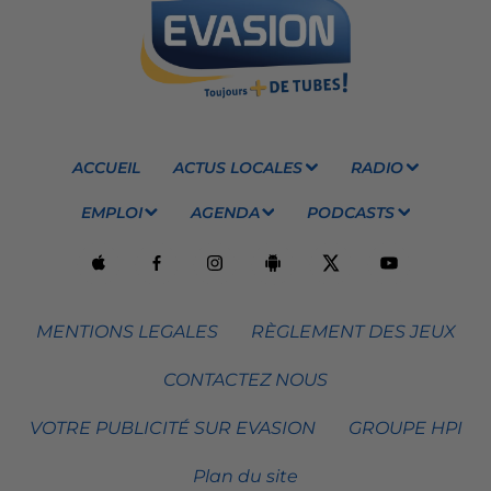
ACCUEIL
ACTUS LOCALES
RADIO
EMPLOI
AGENDA
PODCASTS
MENTIONS LEGALES
RÈGLEMENT DES JEUX
CONTACTEZ NOUS
VOTRE PUBLICITÉ SUR EVASION
GROUPE HPI
Plan du site