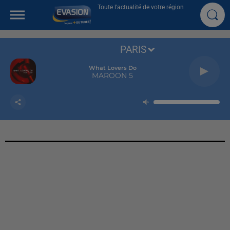
Toute l'actualité de votre région
PARIS
What Lovers Do
MAROON 5