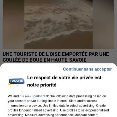
UNE TOURISTE DE L’OISE EMPORTÉE PAR UNE
COULÉE DE BOUE EN HAUTE-SAVOIE
Continuer sans accepter
Le respect de votre vie privée est
notre priorité
We and
our (447) partners
do the following data processing based on
your consent and/or our legitimate interest: Store and/or access
information on a device; Use limited data to select advertising; Create
profiles for personalised advertising; Use profiles to select personalised
advertising; Measure advertising performance; Measure content