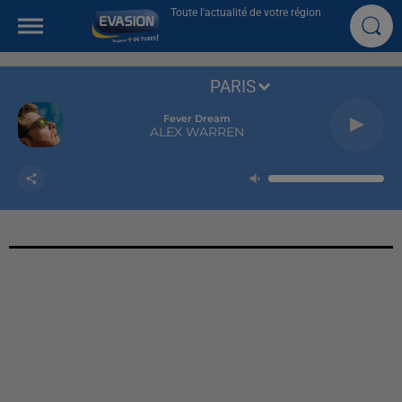
Toute l'actualité de votre région
PARIS
Fever Dream
ALEX WARREN