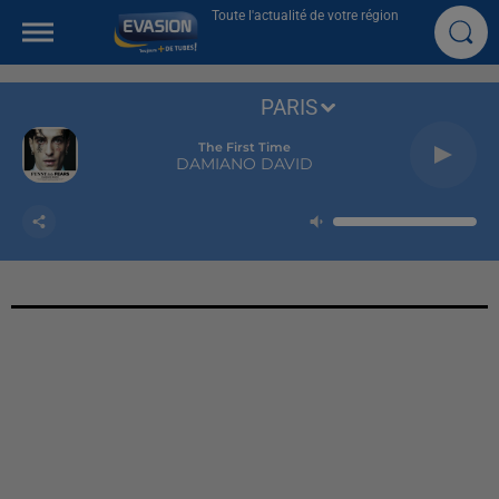
Toute l'actualité de votre région
PARIS
The First Time
DAMIANO DAVID