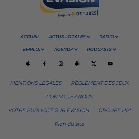
ACCUEIL
ACTUS LOCALES
RADIO
EMPLOI
AGENDA
PODCASTS
MENTIONS LEGALES
RÈGLEMENT DES JEUX
CONTACTEZ NOUS
VOTRE PUBLICITÉ SUR EVASION
GROUPE HPI
Plan du site