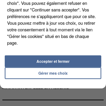
choix". Vous pouvez également refuser en
cliquant sur "Continuer sans accepter". Vos
préférences ne s'appliqueront que pour ce site.
Vous pouvez mettre à jour vos choix, ou retirer
votre consentement à tout moment via le lien
"Gérer les cookies" situé en bas de chaque
page.
Accepter et fermer
Gérer mes choix
L’UN DES FONDATEURS SUPPOSÉS DE LA DZ
MAFIA INTERPELLÉ EN ALGÉRIE