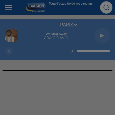
Toute l'actualité de votre région
PARIS
Walking Away
CRAIG DAVID