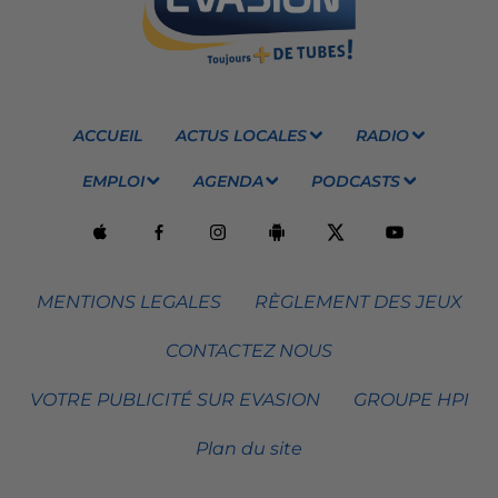
ACCUEIL
ACTUS LOCALES
RADIO
EMPLOI
AGENDA
PODCASTS
MENTIONS LEGALES
RÈGLEMENT DES JEUX
CONTACTEZ NOUS
VOTRE PUBLICITÉ SUR EVASION
GROUPE HPI
Plan du site