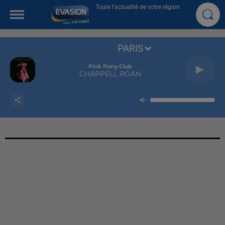
Toute l'actualité de votre région
PARIS
Pink Pony Club
CHAPPELL ROAN