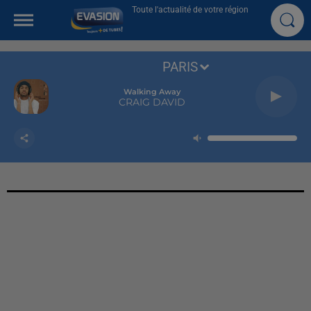
Toute l'actualité de votre région
PARIS
Walking Away
CRAIG DAVID