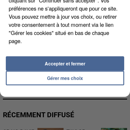
cliquant sur "Continuer sans accepter". Vos
préférences ne s'appliqueront que pour ce site.
Vous pouvez mettre à jour vos choix, ou retirer
votre consentement à tout moment via le lien
"Gérer les cookies" situé en bas de chaque
page.
Accepter et fermer
L’UN DES FONDATEURS SUPPOSÉS DE LA DZ
Gérer mes choix
MAFIA INTERPELLÉ EN ALGÉRIE
RÉCEMMENT DIFFUSÉ