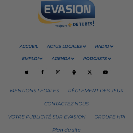
ACCUEIL
ACTUS LOCALES
RADIO
EMPLOI
AGENDA
PODCASTS
MENTIONS LEGALES
RÈGLEMENT DES JEUX
CONTACTEZ NOUS
VOTRE PUBLICITÉ SUR EVASION
GROUPE HPI
Plan du site