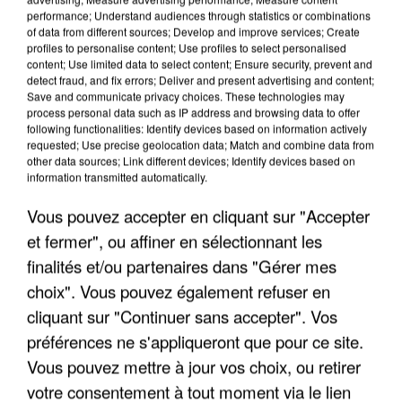
performance; Understand audiences through statistics or combinations
of data from different sources; Develop and improve services; Create
profiles to personalise content; Use profiles to select personalised
content; Use limited data to select content; Ensure security, prevent and
detect fraud, and fix errors; Deliver and present advertising and content;
Save and communicate privacy choices. These technologies may
process personal data such as IP address and browsing data to offer
UNE TOURISTE DE L’OISE EMPORTÉE PAR UNE
following functionalities: Identify devices based on information actively
COULÉE DE BOUE EN HAUTE-SAVOIE
requested; Use precise geolocation data; Match and combine data from
other data sources; Link different devices; Identify devices based on
information transmitted automatically.
Vous pouvez accepter en cliquant sur "Accepter
et fermer", ou affiner en sélectionnant les
finalités et/ou partenaires dans "Gérer mes
choix". Vous pouvez également refuser en
cliquant sur "Continuer sans accepter". Vos
préférences ne s'appliqueront que pour ce site.
Vous pouvez mettre à jour vos choix, ou retirer
votre consentement à tout moment via le lien