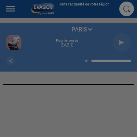
Toute l'actualité de votre région
PARIS
Peu Importe
ZAZIE