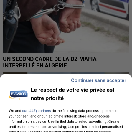
UN SECOND CADRE DE LA DZ MAFIA
INTERPELLÉ EN ALGÉRIE
Continuer sans accepter
Le respect de votre vie privée est
notre priorité
We and
our (447) partners
do the following data processing based on
your consent and/or our legitimate interest: Store and/or access
information on a device; Use limited data to select advertising; Create
profiles for personalised advertising; Use profiles to select personalised
advertising; Measure advertising performance; Measure content