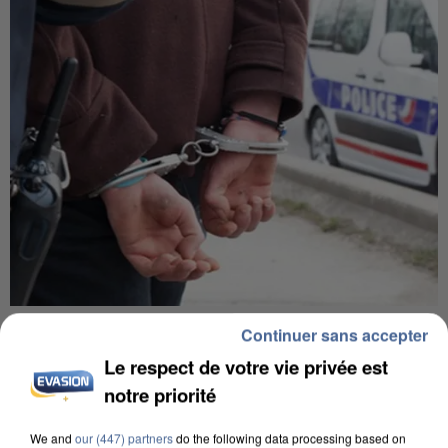
UN SECOND CADRE DE LA DZ MAFIA
Continuer sans accepter
INTERPELLÉ EN ALGÉRIE
Le respect de votre vie privée est
notre priorité
We and
our (447) partners
do the following data processing based on