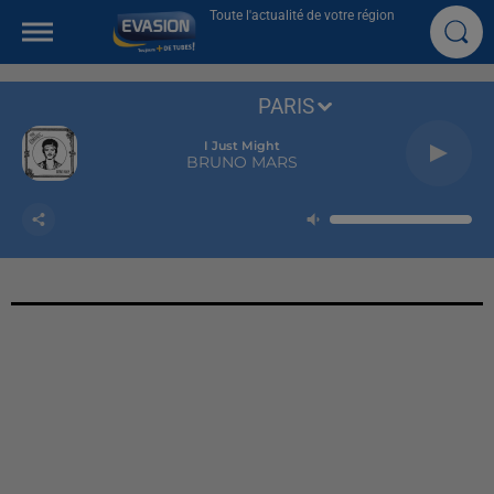
Toute l'actualité de votre région
PARIS
I Just Might
BRUNO MARS