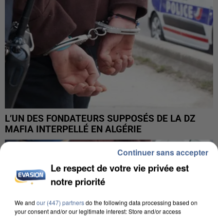
L’UN DES FONDATEURS SUPPOSÉS DE LA DZ
MAFIA INTERPELLÉ EN ALGÉRIE
Continuer sans accepter
Le respect de votre vie privée est
notre priorité
We and
our (447) partners
do the following data processing based on
your consent and/or our legitimate interest: Store and/or access