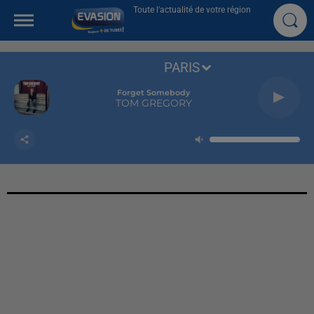
Toute l'actualité de votre région
PARIS
Forget Somebody
TOM GREGORY