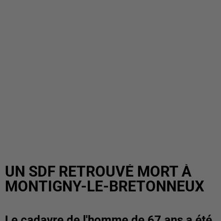
UN SDF RETROUVÉ MORT À
MONTIGNY-LE-BRETONNEUX
Le cadavre de l'homme de 67 ans a été