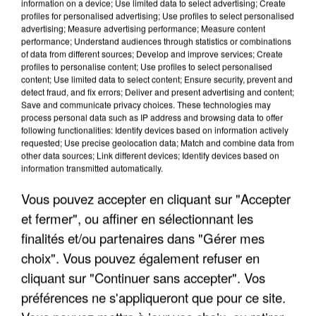
information on a device; Use limited data to select advertising; Create
profiles for personalised advertising; Use profiles to select personalised
advertising; Measure advertising performance; Measure content
performance; Understand audiences through statistics or combinations
of data from different sources; Develop and improve services; Create
profiles to personalise content; Use profiles to select personalised
content; Use limited data to select content; Ensure security, prevent and
detect fraud, and fix errors; Deliver and present advertising and content;
Save and communicate privacy choices. These technologies may
process personal data such as IP address and browsing data to offer
UN SECOND CADRE DE LA DZ MAFIA
following functionalities: Identify devices based on information actively
INTERPELLÉ EN ALGÉRIE
requested; Use precise geolocation data; Match and combine data from
other data sources; Link different devices; Identify devices based on
information transmitted automatically.
Vous pouvez accepter en cliquant sur "Accepter
et fermer", ou affiner en sélectionnant les
finalités et/ou partenaires dans "Gérer mes
choix". Vous pouvez également refuser en
cliquant sur "Continuer sans accepter". Vos
préférences ne s'appliqueront que pour ce site.