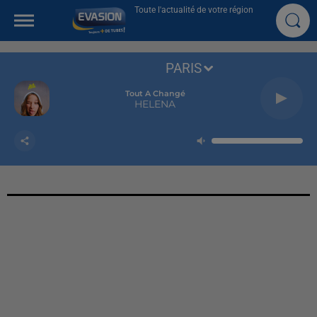
Toute l'actualité de votre région
PARIS
Tout A Changé
HELENA