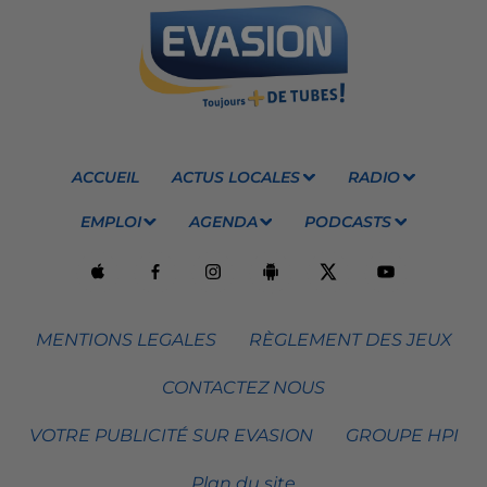
ACCUEIL
ACTUS LOCALES
RADIO
EMPLOI
AGENDA
PODCASTS
MENTIONS LEGALES
RÈGLEMENT DES JEUX
CONTACTEZ NOUS
VOTRE PUBLICITÉ SUR EVASION
GROUPE HPI
Plan du site