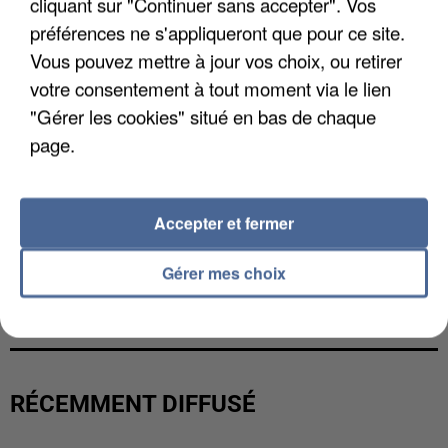
cliquant sur "Continuer sans accepter". Vos
préférences ne s'appliqueront que pour ce site.
Vous pouvez mettre à jour vos choix, ou retirer
votre consentement à tout moment via le lien
"Gérer les cookies" situé en bas de chaque
page.
Accepter et fermer
Gérer mes choix
L’UN DES FONDATEURS SUPPOSÉS DE LA DZ
MAFIA INTERPELLÉ EN ALGÉRIE
RÉCEMMENT DIFFUSÉ