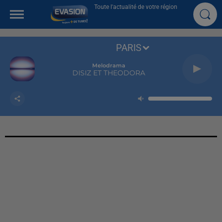
Toute l'actualité de votre région
PARIS
Melodrama
DISIZ ET THEODORA