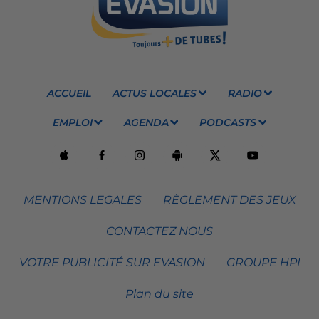
ACCUEIL
ACTUS LOCALES
RADIO
EMPLOI
AGENDA
PODCASTS
MENTIONS LEGALES
RÈGLEMENT DES JEUX
CONTACTEZ NOUS
VOTRE PUBLICITÉ SUR EVASION
GROUPE HPI
Plan du site