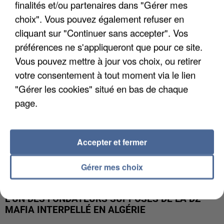
finalités et/ou partenaires dans "Gérer mes
APRÈS TOUTES CES CANICULES, LES REFUGES
DE FAUNE SAUVAGE SONT...
choix". Vous pouvez également refuser en
cliquant sur "Continuer sans accepter". Vos
préférences ne s'appliqueront que pour ce site.
Vous pouvez mettre à jour vos choix, ou retirer
votre consentement à tout moment via le lien
"Gérer les cookies" situé en bas de chaque
page.
Accepter et fermer
Gérer mes choix
L’UN DES FONDATEURS SUPPOSÉS DE LA DZ
MAFIA INTERPELLÉ EN ALGÉRIE