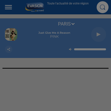
Toute l'actualité de votre région
PARIS
Just Give Me A Reason
PINK