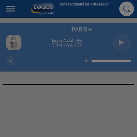
Toute l'actualité de votre région
PARIS
Leave A Light On
TOM WALKER