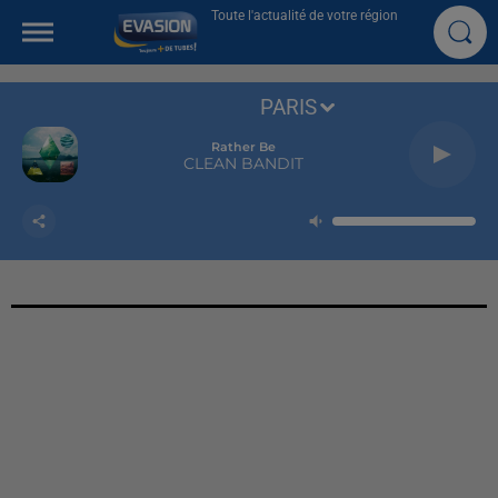
Toute l'actualité de votre région
PARIS
Rather Be
CLEAN BANDIT