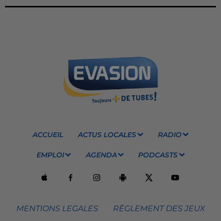
ACCUEIL
ACTUS LOCALES
RADIO
EMPLOI
AGENDA
PODCASTS
MENTIONS LEGALES
RÈGLEMENT DES JEUX