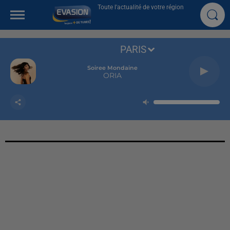
Toute l'actualité de votre région
PARIS
Soiree Mondaine
ORIA