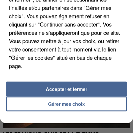
finalités et/ou partenaires dans "Gérer mes
choix". Vous pouvez également refuser en
LES DONNÉES DE 300 000 CLIENTS DÉROBÉES À
cliquant sur "Continuer sans accepter". Vos
INTERMARCHÉ APRÈS UNE...
préférences ne s'appliqueront que pour ce site.
Vous pouvez mettre à jour vos choix, ou retirer
votre consentement à tout moment via le lien
"Gérer les cookies" situé en bas de chaque
page.
Accepter et fermer
Gérer mes choix