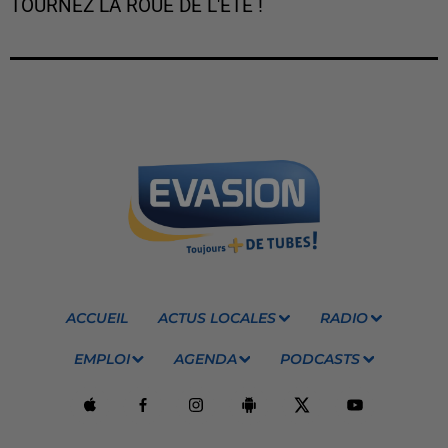
TOURNEZ LA ROUE DE L'ÉTÉ !
ACCUEIL
ACTUS LOCALES
RADIO
EMPLOI
AGENDA
PODCASTS