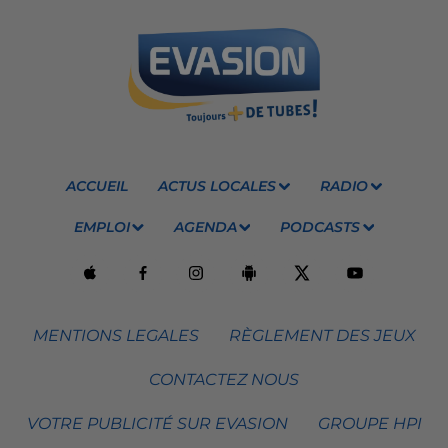
ACCUEIL
ACTUS LOCALES
RADIO
EMPLOI
AGENDA
PODCASTS
MENTIONS LEGALES
RÈGLEMENT DES JEUX
CONTACTEZ NOUS
VOTRE PUBLICITÉ SUR EVASION
GROUPE HPI