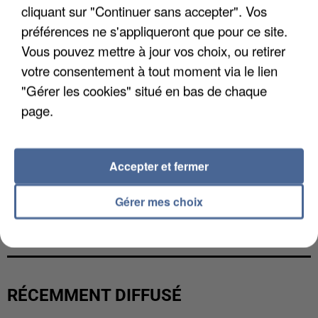
cliquant sur "Continuer sans accepter". Vos
préférences ne s'appliqueront que pour ce site.
Vous pouvez mettre à jour vos choix, ou retirer
votre consentement à tout moment via le lien
"Gérer les cookies" situé en bas de chaque
page.
Accepter et fermer
Gérer mes choix
L’UN DES FONDATEURS SUPPOSÉS DE LA DZ
MAFIA INTERPELLÉ EN ALGÉRIE
RÉCEMMENT DIFFUSÉ