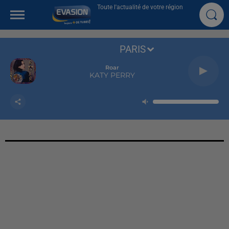
Toute l'actualité de votre région
PARIS
Roar
KATY PERRY