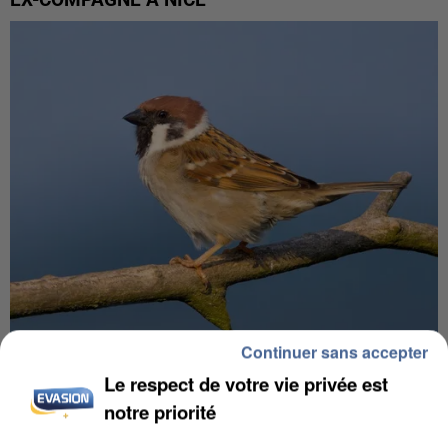
Continuer sans accepter
APRÈS TOUTES CES CANICULES, LES REFUGES
Le respect de votre vie privée est
DE FAUNE SAUVAGE SONT...
notre priorité