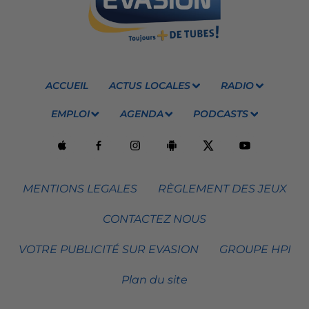
ACCUEIL
ACTUS LOCALES
RADIO
EMPLOI
AGENDA
PODCASTS
MENTIONS LEGALES
RÈGLEMENT DES JEUX
CONTACTEZ NOUS
VOTRE PUBLICITÉ SUR EVASION
GROUPE HPI
Plan du site