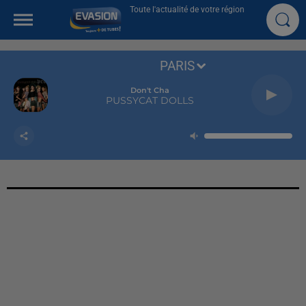
Toute l'actualité de votre région
PARIS
Don't Cha
PUSSYCAT DOLLS